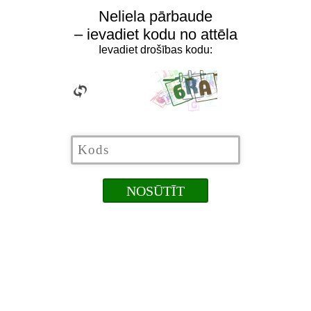
Neliela pārbaude
– ievadiet kodu no attēla
Ievadiet drošības kodu: