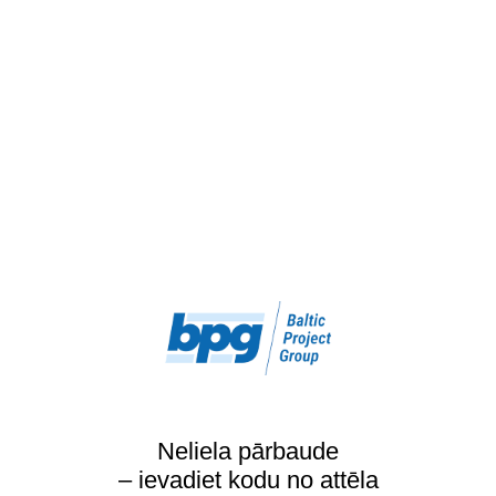
Neliela pārbaude
– ievadiet kodu no attēla