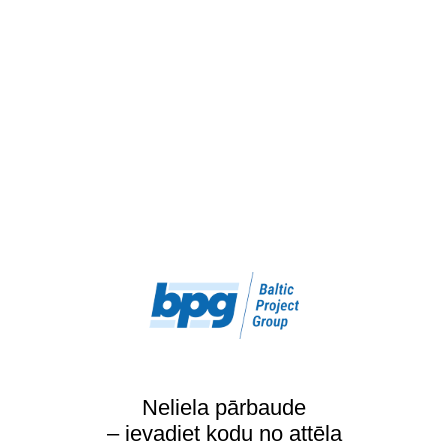
Neliela pārbaude
– ievadiet kodu no attēla