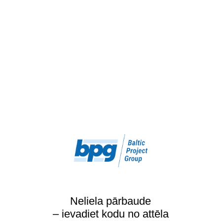
Neliela pārbaude
– ievadiet kodu no attēla