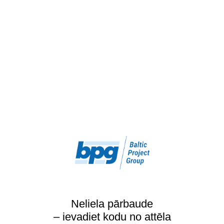
Neliela pārbaude
– ievadiet kodu no attēla