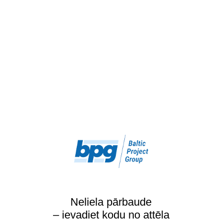
Neliela pārbaude
– ievadiet kodu no attēla