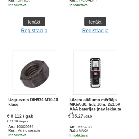
Raž.:
DAHUA
Raž.:
H-QUALITY
Ir noliktavā
Ir noliktavā
Ienākt
Ienākt
Reģistrācija
Reģistrācija
Uzgrieznis DIN934 M10-10
Lāzera attāluma mērītājs
klase
MK6A-30. līdz 30m. 2x1.5V
AAA baterijas (nav iekļauta
s)
€
0.112
/ gab
€
35.27
/gab
€
11.16
/iepak.
Art.:
100020934
Art.:
MK6A-30
Raž.:
Varžtu pasaulis
Raž.:
MAKA
Ir noliktavā
Ir noliktavā