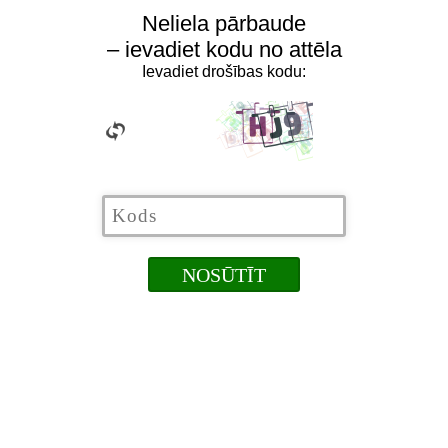
Neliela pārbaude
– ievadiet kodu no attēla
Ievadiet drošības kodu: