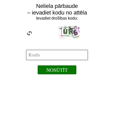
Neliela pārbaude
– ievadiet kodu no attēla
Ievadiet drošības kodu: