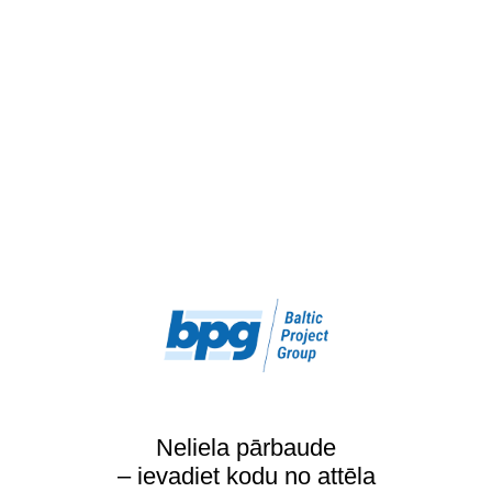
Neliela pārbaude
– ievadiet kodu no attēla