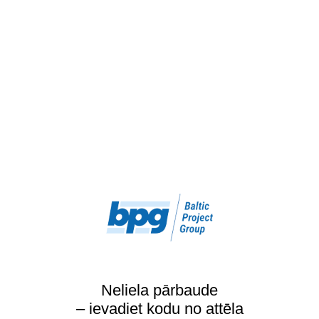
Neliela pārbaude
– ievadiet kodu no attēla