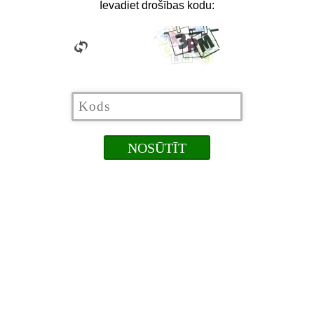
Ievadiet drošības kodu: