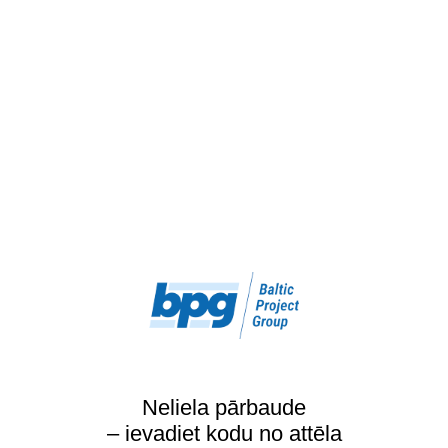
Neliela pārbaude
– ievadiet kodu no attēla