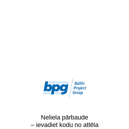
Neliela pārbaude
– ievadiet kodu no attēla