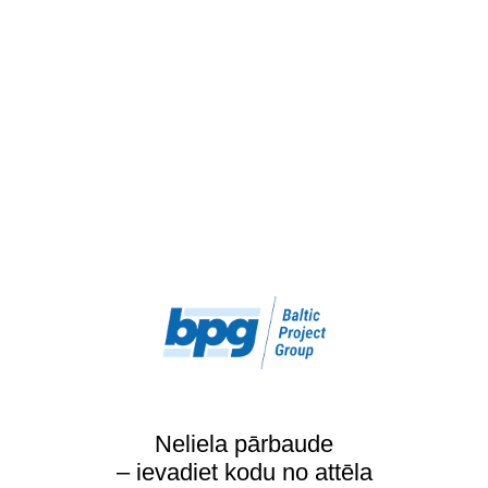
Neliela pārbaude
– ievadiet kodu no attēla