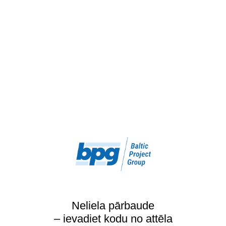
Neliela pārbaude
– ievadiet kodu no attēla