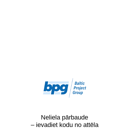
Neliela pārbaude
– ievadiet kodu no attēla