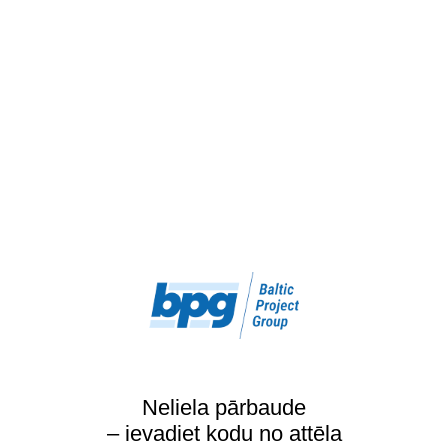
Neliela pārbaude
– ievadiet kodu no attēla