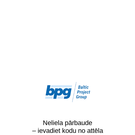
Neliela pārbaude
– ievadiet kodu no attēla