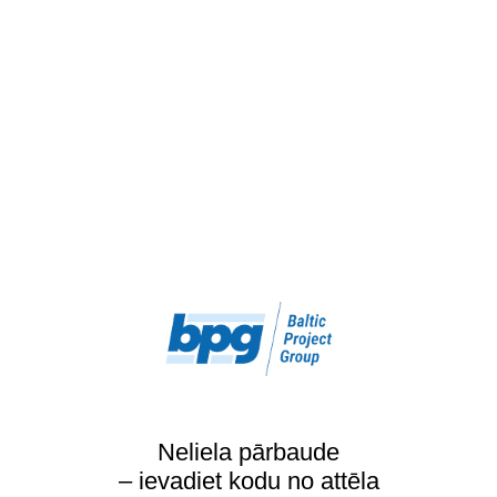
Neliela pārbaude
– ievadiet kodu no attēla