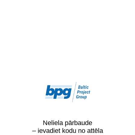
Neliela pārbaude
– ievadiet kodu no attēla