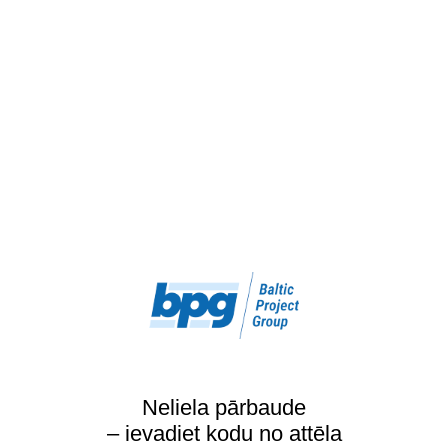
Neliela pārbaude
– ievadiet kodu no attēla