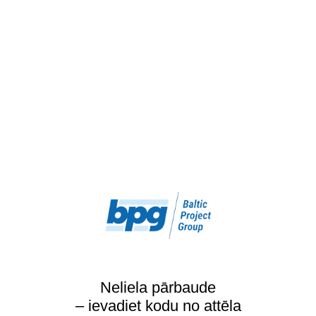
Neliela pārbaude
– ievadiet kodu no attēla