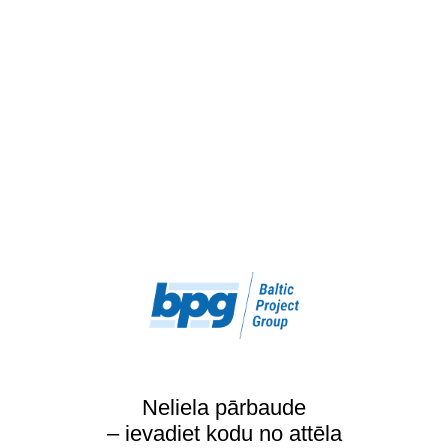
Neliela pārbaude
– ievadiet kodu no attēla