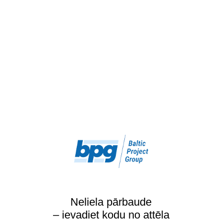
Neliela pārbaude
– ievadiet kodu no attēla