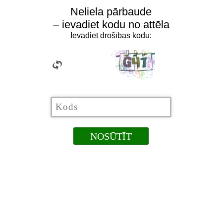
Neliela pārbaude
– ievadiet kodu no attēla
Ievadiet drošības kodu: