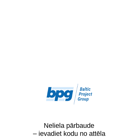
Neliela pārbaude
– ievadiet kodu no attēla