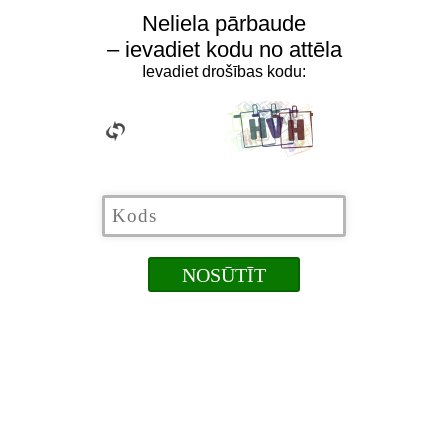
Neliela pārbaude
– ievadiet kodu no attēla
Ievadiet drošības kodu: