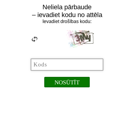
Neliela pārbaude
– ievadiet kodu no attēla
Ievadiet drošības kodu: