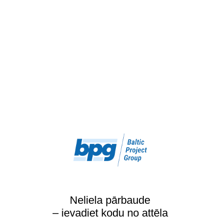
Neliela pārbaude
– ievadiet kodu no attēla