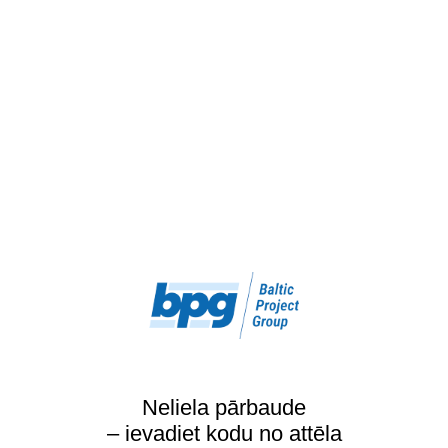
Neliela pārbaude
– ievadiet kodu no attēla