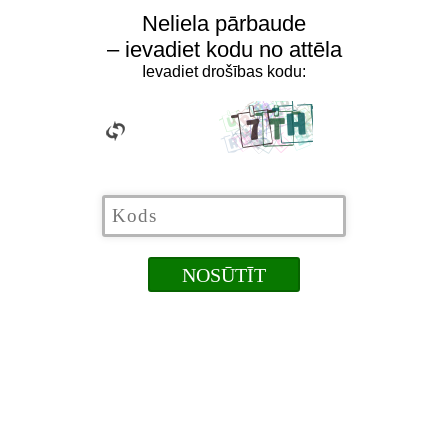
Neliela pārbaude
– ievadiet kodu no attēla
Ievadiet drošības kodu: