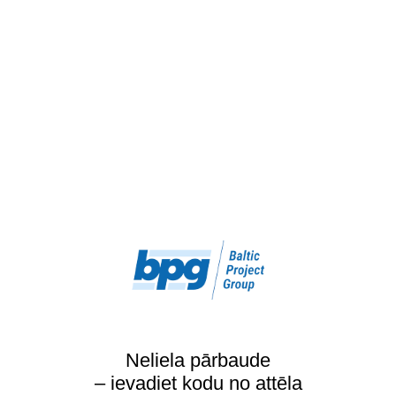
Neliela pārbaude
– ievadiet kodu no attēla