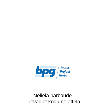
Neliela pārbaude
– ievadiet kodu no attēla