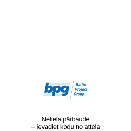
Neliela pārbaude
– ievadiet kodu no attēla