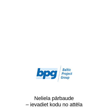
Neliela pārbaude
– ievadiet kodu no attēla