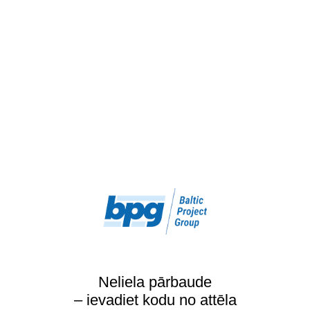
Neliela pārbaude
– ievadiet kodu no attēla