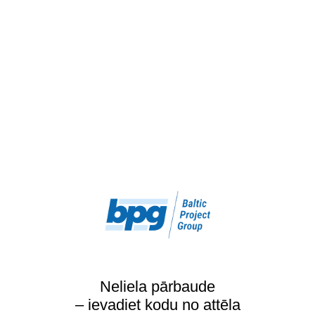
Neliela pārbaude
– ievadiet kodu no attēla