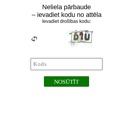
Neliela pārbaude
– ievadiet kodu no attēla
Ievadiet drošības kodu: