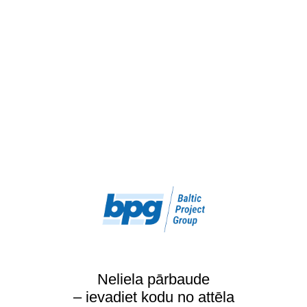
Neliela pārbaude
– ievadiet kodu no attēla