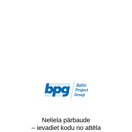
Neliela pārbaude
– ievadiet kodu no attēla