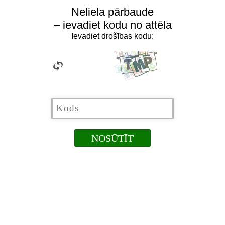
Neliela pārbaude
– ievadiet kodu no attēla
Ievadiet drošības kodu: