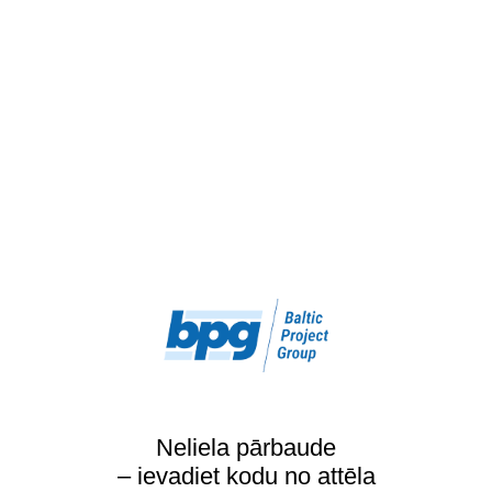
Neliela pārbaude
– ievadiet kodu no attēla