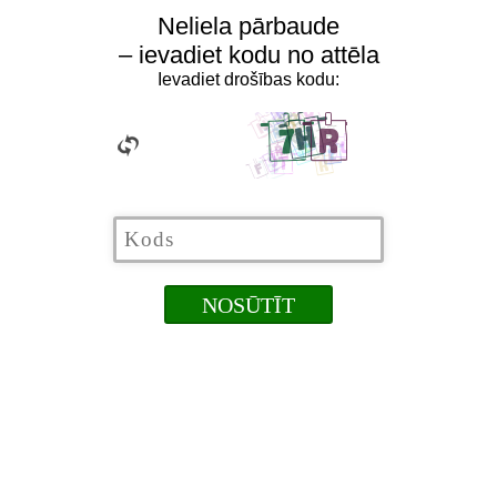
Neliela pārbaude
– ievadiet kodu no attēla
Ievadiet drošības kodu: