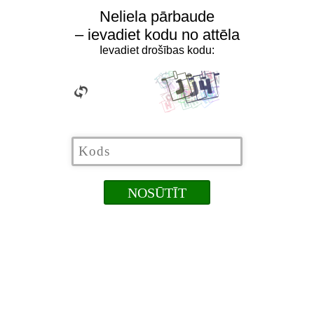
Neliela pārbaude
– ievadiet kodu no attēla
Ievadiet drošības kodu: