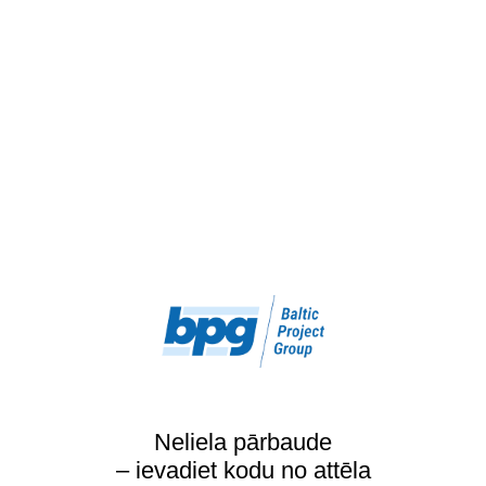
Neliela pārbaude
– ievadiet kodu no attēla