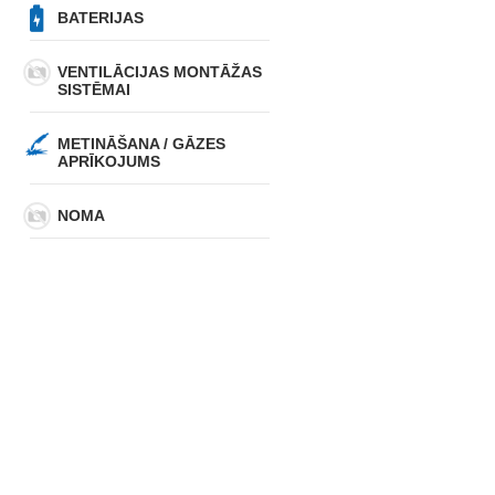
BATERIJAS
VENTILĀCIJAS MONTĀŽAS
SISTĒMAI
METINĀŠANA / GĀZES
APRĪKOJUMS
NOMA