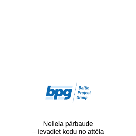
Neliela pārbaude
– ievadiet kodu no attēla