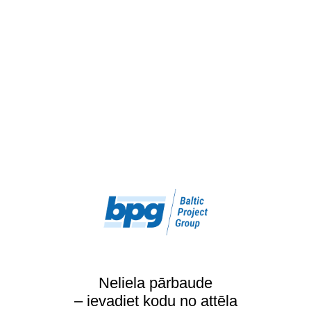
Neliela pārbaude
– ievadiet kodu no attēla