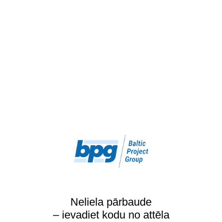
Neliela pārbaude
– ievadiet kodu no attēla