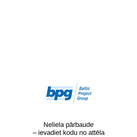
Neliela pārbaude
– ievadiet kodu no attēla